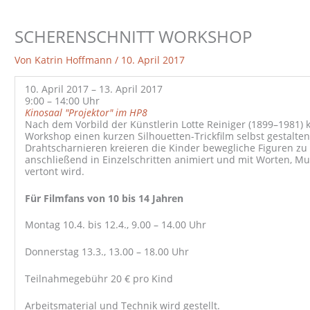
SCHERENSCHNITT WORKSHOP
Von
Katrin Hoffmann
/
10. April 2017
10. April 2017 – 13. April 2017
9:00 – 14:00 Uhr
Kinosaal "Projektor" im HP8
Nach dem Vorbild der Künstlerin Lotte Reiniger (1899–1981) 
Workshop einen kurzen Silhouetten-Trickfilm selbst gestalten
Drahtscharnieren kreieren die Kinder bewegliche Figuren zu 
anschließend in Einzelschritten animiert und mit Worten, 
vertont wird.
Für Filmfans von 10 bis 14 Jahren
Montag 10.4. bis 12.4., 9.00 – 14.00 Uhr
Donnerstag 13.3., 13.00 – 18.00 Uhr
Teilnahmegebühr 20 € pro Kind
Arbeitsmaterial und Technik wird gestellt.