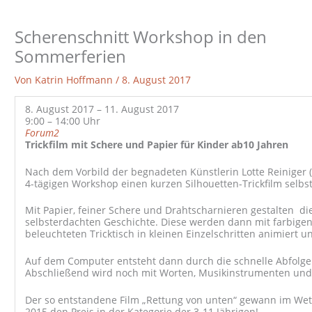
Scherenschnitt Workshop in den
Sommerferien
Von
Katrin Hoffmann
/
8. August 2017
8. August 2017 – 11. August 2017
9:00 – 14:00 Uhr
Forum2
Trickfilm mit Schere und Papier für Kinder ab10 Jahren
Nach dem Vorbild der begnadeten Künstlerin Lotte Reiniger
4-tägigen Workshop einen kurzen Silhouetten-Trickfilm selbst
Mit Papier, feiner Schere und Drahtscharnieren gestalten di
selbsterdachten Geschichte. Diese werden dann mit farbige
beleuchteten Tricktisch in kleinen Einzelschritten animiert un
Auf dem Computer entsteht dann durch die schnelle Abfolge d
Abschließend wird noch mit Worten, Musikinstrumenten und
Der so entstandene Film „Rettung von unten“ gewann im W
2015 den Preis in der Kategorie der 3-11 Jährigen!