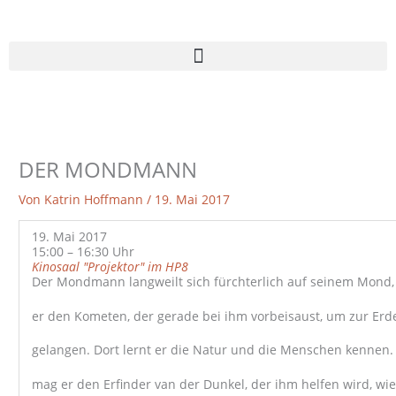
Zum
Inhalt
springen
DER MONDMANN
Von
Katrin Hoffmann
/
19. Mai 2017
19. Mai 2017
15:00 – 16:30 Uhr
Kinosaal "Projektor" im HP8
Der Mondmann langweilt sich fürchterlich auf seinem Mond, 
er den Kometen, der gerade bei ihm vorbeisaust, um zur Erd
gelangen. Dort lernt er die Natur und die Menschen kennen.
mag er den Erfinder van der Dunkel, der ihm helfen wird, wi