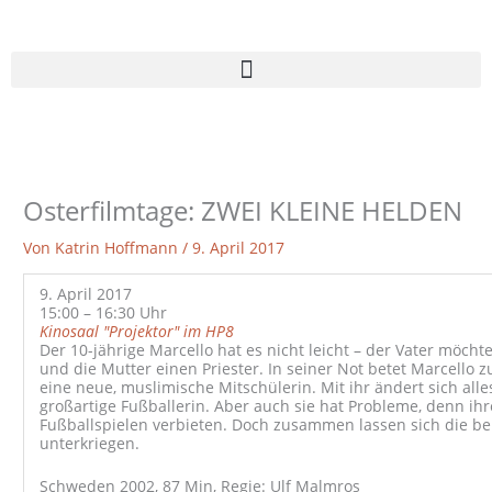
Zum
Inhalt
springen
Osterfilmtage: ZWEI KLEINE HELDEN
Von
Katrin Hoffmann
/
9. April 2017
9. April 2017
15:00 – 16:30 Uhr
Kinosaal "Projektor" im HP8
Der 10-jährige Marcello hat es nicht leicht – der Vater möch
und die Mutter einen Priester. In seiner Not betet Marcello zu
eine neue, muslimische Mitschülerin. Mit ihr ändert sich alle
großartige Fußballerin. Aber auch sie hat Probleme, denn ihr
Fußballspielen verbieten. Doch zusammen lassen sich die be
unterkriegen.
Schweden 2002, 87 Min, Regie: Ulf Malmros