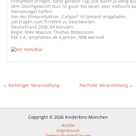
Firmament bringen, sonst geraten Tag und Nacht ja völlig au
dem Gleichgewicht! Nun ist guter Rat teuer, aber vielleicht k
Sonnenvogel helfen!
Von der Filmproduktion „Caligari“ ist jemand eingeladen,
um Fragen zum Trickfilm zu beantworten.
Deutschland 2008, 68 Minuten
Regie: Mike Maurus, Thomas Bodenstein
FSK o.A., empfohlen ab 4 Jahren, FBW wertvoll
←
Vorheriger Veranstaltung
Nächster Veranstaltung
→
Copyright © 2026 Kinderkino München
Archiv
Impressum
Datenschutzerklärung