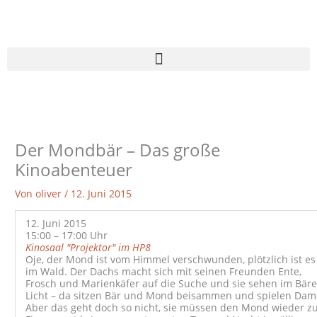
Zum
Inhalt
springen
Der Mondbär – Das große
Kinoabenteuer
Von
oliver
/
12. Juni 2015
12. Juni 2015
15:00 – 17:00 Uhr
Kinosaal "Projektor" im HP8
Oje, der Mond ist vom Himmel verschwunden, plötzlich ist es
im Wald. Der Dachs macht sich mit seinen Freunden Ente,
Frosch und Marienkäfer auf die Suche und sie sehen im Bär
Licht – da sitzen Bär und Mond beisammen und spielen Dam
Aber das geht doch so nicht, sie müssen den Mond wieder z