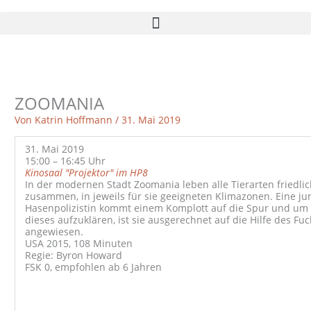
Zum
Inhalt
springen
ZOOMANIA
Von
Katrin Hoffmann
/
31. Mai 2019
31. Mai 2019
15:00 – 16:45 Uhr
Kinosaal "Projektor" im HP8
In der modernen Stadt Zoomania leben alle Tierarten friedlic
zusammen, in jeweils für sie geeigneten Klimazonen. Eine ju
Hasenpolizistin kommt einem Komplott auf die Spur und um
dieses aufzuklären, ist sie ausgerechnet auf die Hilfe des Fu
angewiesen.
USA 2015, 108 Minuten
Regie: Byron Howard
FSK 0, empfohlen ab 6 Jahren