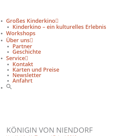
Zum
Inhalt
springen
Großes Kinderkino
Kinderkino – ein kulturelles Erlebnis
Workshops
Über uns
Partner
Geschichte
Service
Kontakt
Karten und Preise
Newsletter
Anfahrt
KÖNIGIN VON NIENDORF