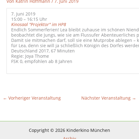
Von
Katrin Hoffmann
/
7. Juni 2019
7. Juni 2019
15:00 – 16:15 Uhr
Kinosaal "Projektor" im HP8
Endlich Sommerferien! Lea bleibt zuhause im schönen Niend
beobachtet die Jungs, wie sie am Flussufer Abenteuerliches 
Damit sie mitmachen darf, soll sie eine Mutprobe ablegen – 
für Lea, denn sie will ja schließlich Königin des Dorfes werde
Deutschland 2017, 67 Minuten
Regie: Joya Thome
FSK 0, empfohlen ab 8 Jahren
←
Vorheriger Veranstaltung
Nächster Veranstaltung
→
Copyright © 2026 Kinderkino München
Archiv