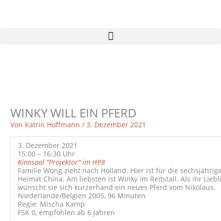
Zum
Inhalt
springen
WINKY WILL EIN PFERD
Von
Katrin Hoffmann
/
3. Dezember 2021
3. Dezember 2021
15:00 – 16:30 Uhr
Kinosaal "Projektor" im HP8
Familie Wong zieht nach Holland. Hier ist für die sechsjährige
Heimat China. Am liebsten ist Winky im Reitstall. Als ihr Lieb
wünscht sie sich kurzerhand ein neues Pferd vom Nikolaus.
Niederlande/Belgien 2005, 96 Minuten
Regie: Mischa Kamp
FSK 0, empfohlen ab 6 Jahren