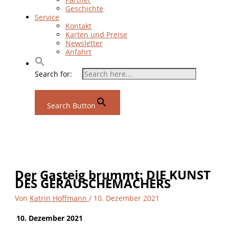
Geschichte
Service
Kontakt
Karten und Preise
Newsletter
Anfahrt
Search for:
Search Button
Der Gasteig brummt: DIE KUNST
DES GERÄUSCHEMACHERS
Von
Katrin Hoffmann
/
10. Dezember 2021
10. Dezember 2021