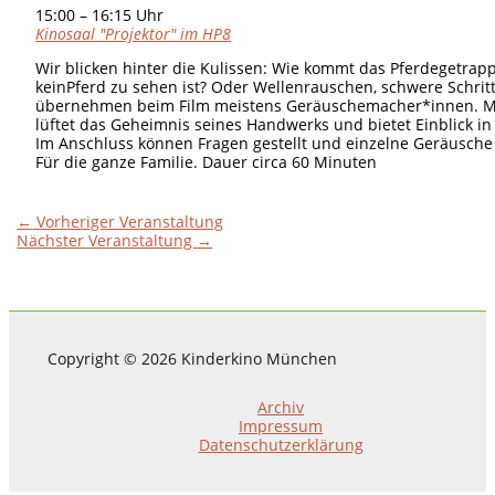
15:00 – 16:15 Uhr
Kinosaal "Projektor" im HP8
Wir blicken hinter die Kulissen: Wie kommt das Pferdegetrapp
keinPferd zu sehen ist? Oder Wellenrauschen, schwere Schrit
übernehmen beim Film meistens Geräuschemacher*innen. M
lüftet das Geheimnis seines Handwerks und bietet Einblick i
Im Anschluss können Fragen gestellt und einzelne Geräusche
Für die ganze Familie. Dauer circa 60 Minuten
←
Vorheriger Veranstaltung
Nächster Veranstaltung
→
Copyright © 2026 Kinderkino München
Archiv
Impressum
Datenschutzerklärung