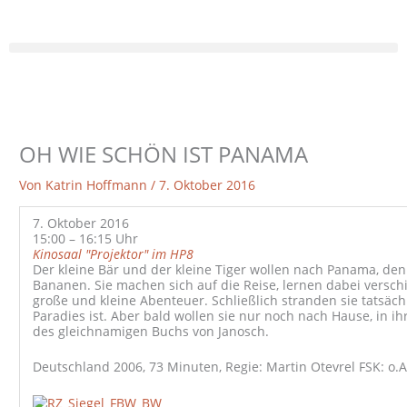
Zum
Inhalt
springen
OH WIE SCHÖN IST PANAMA
Von
Katrin Hoffmann
/
7. Oktober 2016
7. Oktober 2016
15:00 – 16:15 Uhr
Kinosaal "Projektor" im HP8
Der kleine Bär und der kleine Tiger wollen nach Panama, denn
Bananen. Sie machen sich auf die Reise, lernen dabei versc
große und kleine Abenteuer. Schließlich stranden sie tatsächl
Paradies ist. Aber bald wollen sie nur noch nach Hause, in ih
des gleichnamigen Buchs von Janosch.
Deutschland 2006, 73 Minuten, Regie: Martin Otevrel FSK: o.A