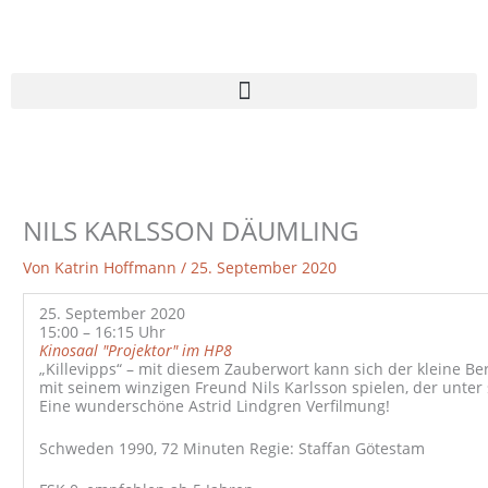
Zum
Inhalt
springen
NILS KARLSSON DÄUMLING
Von
Katrin Hoffmann
/
25. September 2020
25. September 2020
15:00 – 16:15 Uhr
Kinosaal "Projektor" im HP8
„Killevipps“ – mit diesem Zauberwort kann sich der kleine B
mit seinem winzigen Freund Nils Karlsson spielen, der unter
Eine wunderschöne Astrid Lindgren Verfilmung!
Schweden 1990, 72 Minuten Regie: Staffan Götestam