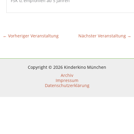
FSK 0, empfohlen ab 5 Jahren
←
Vorheriger Veranstaltung
Nächster Veranstaltung
→
Copyright © 2026 Kinderkino München
Archiv
Impressum
Datenschutzerklärung