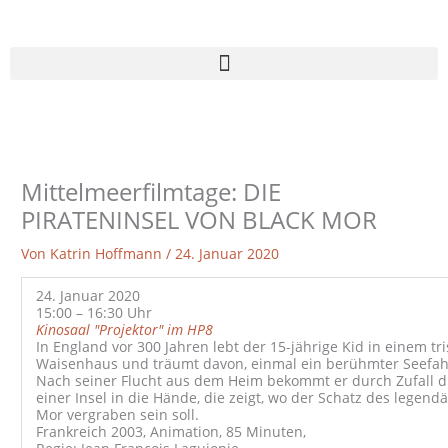
Zum
Inhalt
springen
Mittelmeerfilmtage: DIE
PIRATENINSEL VON BLACK MOR
Von
Katrin Hoffmann
/
24. Januar 2020
24. Januar 2020
15:00 – 16:30 Uhr
Kinosaal "Projektor" im HP8
In England vor 300 Jahren lebt der 15-jährige Kid in einem tr
Waisenhaus und träumt davon, einmal ein berühmter Seefah
Nach seiner Flucht aus dem Heim bekommt er durch Zufall d
einer Insel in die Hände, die zeigt, wo der Schatz des legend
Mor vergraben sein soll.
Frankreich 2003, Animation, 85 Minuten,