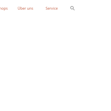
hops
Über uns
Service