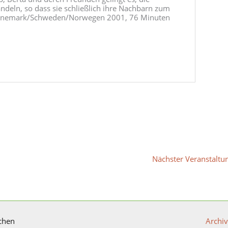
deln, so dass sie schließlich ihre Nachbarn zum
 Dänemark/Schweden/Norwegen 2001, 76 Minuten
Nächster Veranstalt
chen
Archiv