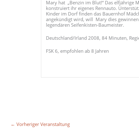
Mary hat „Benzin im Blut!“ Das elfjährige M
konstruiert ihr eigenes Rennauto. Unterstü
Kinder im Dorf finden das Bauernhof Mädc
angekündigt wird, will Mary dies gewinnen
legendären Seifenkisten-Baumeister.
Deutschland/Irland 2008, 84 Minuten, Regi
FSK 6, empfohlen ab 8 Jahren
←
Vorheriger Veranstaltung