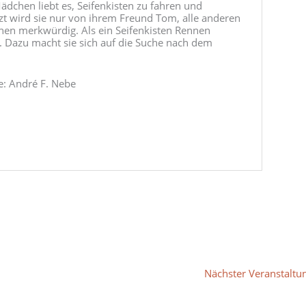
ädchen liebt es, Seifenkisten zu fahren und
tzt wird sie nur von ihrem Freund Tom, alle anderen
hen merkwürdig. Als ein Seifenkisten Rennen
. Dazu macht sie sich auf die Suche nach dem
e: André F. Nebe
Nächster Veranstalt