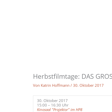
Zum
Inhalt
springen
Herbstfilmtage: DAS GR
Von
Katrin Hoffmann
/
30. Oktober 2017
30. Oktober 2017
15:00 – 16:30 Uhr
Kinosaal "Projektor" im HP8