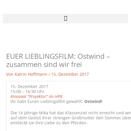
Zum
Inhalt
springen
EUER LIEBLINGSFILM: Ostwind –
zusammen sind wir frei
Von
Katrin Hoffmann
/
15. Dezember 2017
15. Dezember 2017
15:00 – 16:30 Uhr
Kinosaal "Projektor" im HP8
Ihr habt Euren Lieblingsfilm gewählt:
Ostwind!
Die 14 jährige Mika hat das Klassenziel nicht erreicht und wi
auf dem Gestüt ihrer strengen Großmutter den Sommer über z
entdeckt sie ihre Liebe zu den Pferden.