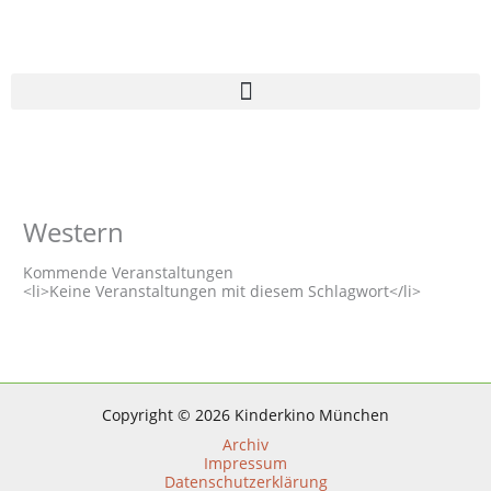
Zum
Inhalt
springen
Western
Kommende Veranstaltungen
<li>Keine Veranstaltungen mit diesem Schlagwort</li>
Copyright © 2026 Kinderkino München
Archiv
Impressum
Datenschutzerklärung