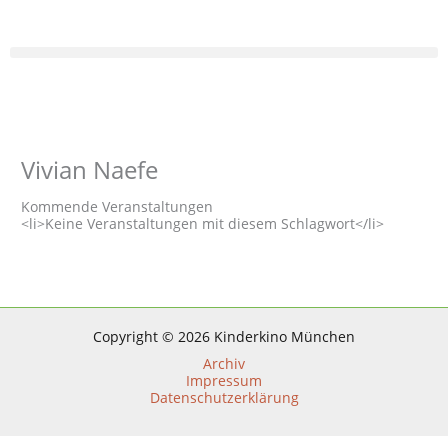
Zum
Inhalt
springen
Vivian Naefe
Kommende Veranstaltungen
<li>Keine Veranstaltungen mit diesem Schlagwort</li>
Copyright © 2026 Kinderkino München
Archiv
Impressum
Datenschutzerklärung