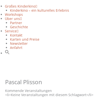
Zum
Inhalt
Großes Kinderkino
springen
Kinderkino – ein kulturelles Erlebnis
Workshops
Über uns
Partner
Geschichte
Service
Kontakt
Karten und Preise
Newsletter
Anfahrt
Pascal Plisson
Kommende Veranstaltungen
<li>Keine Veranstaltungen mit diesem Schlagwort</li>