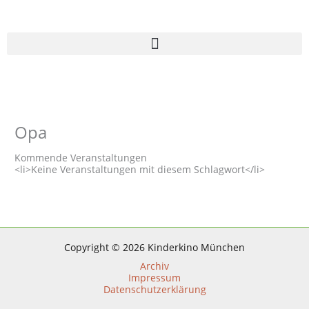
Zum
Inhalt
springen
Opa
Kommende Veranstaltungen
<li>Keine Veranstaltungen mit diesem Schlagwort</li>
Copyright © 2026 Kinderkino München
Archiv
Impressum
Datenschutzerklärung