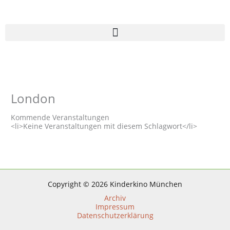
Zum
Inhalt
springen
London
Kommende Veranstaltungen
<li>Keine Veranstaltungen mit diesem Schlagwort</li>
Copyright © 2026 Kinderkino München
Archiv
Impressum
Datenschutzerklärung