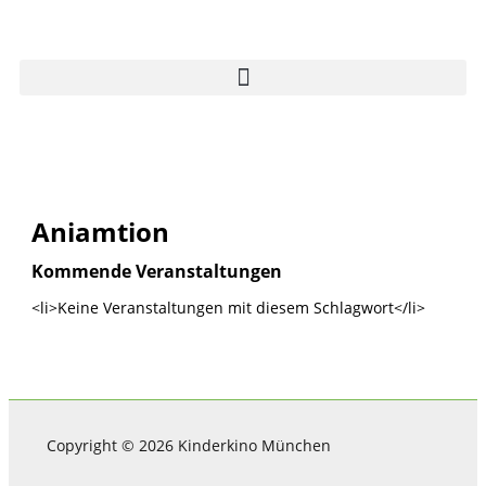
Zum
Inhalt
springen
Aniamtion
Kommende Veranstaltungen
<li>Keine Veranstaltungen mit diesem Schlagwort</li>
Copyright © 2026 Kinderkino München