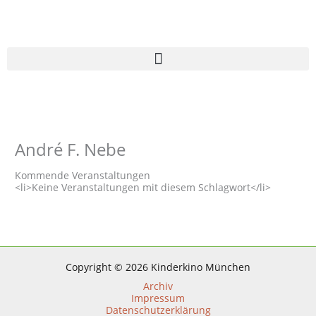
Zum
Inhalt
springen
André F. Nebe
Kommende Veranstaltungen
<li>Keine Veranstaltungen mit diesem Schlagwort</li>
Copyright © 2026 Kinderkino München
Archiv
Impressum
Datenschutzerklärung