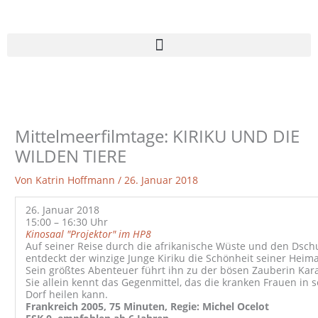
Zum
Inhalt
springen
Mittelmeerfilmtage: KIRIKU UND DIE
WILDEN TIERE
Von
Katrin Hoffmann
/
26. Januar 2018
26. Januar 2018
15:00 – 16:30 Uhr
Kinosaal "Projektor" im HP8
Auf seiner Reise durch die afrikanische Wüste und den Dsch
entdeckt der winzige Junge Kiriku die Schönheit seiner Heima
Sein größtes Abenteuer führt ihn zu der bösen Zauberin Kar
Sie allein kennt das Gegenmittel, das die kranken Frauen in 
Dorf heilen kann.
Frankreich 2005, 75 Minuten,
Regie: Michel Ocelot