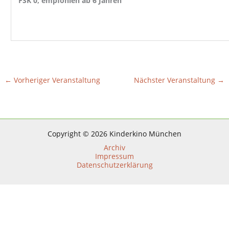
FSK 0, empfohlen ab 6 Jahren
←
Vorheriger Veranstaltung
Nächster Veranstaltung
→
Copyright © 2026 Kinderkino München
Archiv
Impressum
Datenschutzerklärung