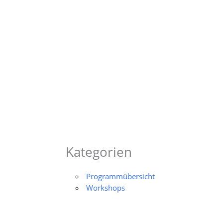
Zum
Inhalt
springen
Kategorien
Programmübersicht
Workshops