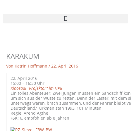
Zum
Inhalt
springen
KARAKUM
Von
Katrin Hoffmann
/
22. April 2016
22. April 2016
15:00 – 16:30 Uhr
Kinosaal "Projektor" im HP8
Ein tolles Abenteuer: Zwei Jungen müssen ein Sandschiff kon
um sich aus der Wüste zu retten. Denn der Laster, mit dem s
unterwegs waren, brach zusammen, und der Fahrer bleibt v
Deutschland/Turkmenistan 1993, 101 Minuten
Regie: Arend Agthe
FSK: 6, empfohlen ab 8 Jahren