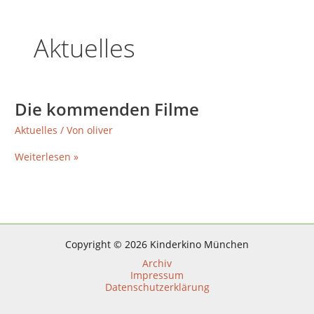
Aktuelles
Die
Die kommenden Filme
kommenden
Filme
Aktuelles
/ Von
oliver
Weiterlesen »
Copyright © 2026 Kinderkino München
Archiv
Impressum
Datenschutzerklärung