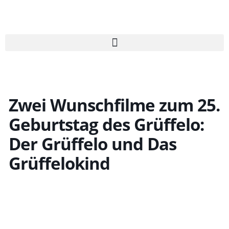
Zum
Inhalt
springen
Zwei Wunschfilme zum 25.
Geburtstag des Grüffelo:
Der Grüffelo und Das
Grüffelokind