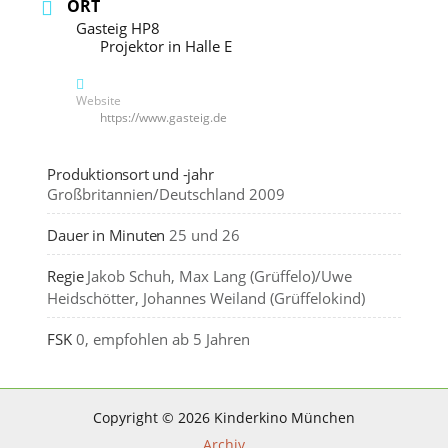
ORT
Gasteig HP8
Projektor in Halle E
Website
https://www.gasteig.de
Produktionsort und -jahr
Großbritannien/Deutschland 2009
Dauer in Minuten
25 und 26
Regie
Jakob Schuh, Max Lang (Grüffelo)/Uwe 
Heidschötter, Johannes Weiland (Grüffelokind)
FSK
0, empfohlen ab 5 Jahren
Copyright © 2026 Kinderkino München
Archiv