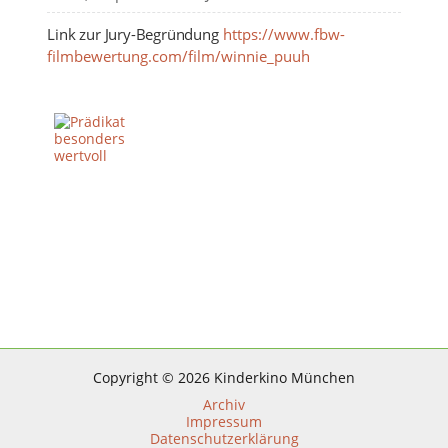
Link zur Jury-Begründung
https://www.fbw-
filmbewertung.com/film/winnie_puuh 
FBW-LOGOS
Prädikat besonders wertvoll
Copyright © 2026 Kinderkino München
Archiv
Impressum
Datenschutzerklärung