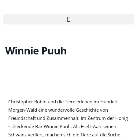
Zum
Inhalt
springen
Winnie Puuh
Christopher Robin und die Tiere erleben im Hundert-
Morgen-Wald eine wundervolle Geschichte von
Freundschaft und Zusammenhalt. Im Zentrum der Honig
schleckende Bär Winnie Puuh. Als Esel I-Aah seinen
Schwanz verliert, machen sich die Tiere auf die Suche.