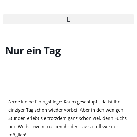
Zum
Inhalt
springen
Nur ein Tag
Arme kleine Eintagsfliege: Kaum geschlüpft, da ist ihr
einziger Tag schon wieder vorbei! Aber in den wenigen
Stunden erlebt sie trotzdem ganz schön viel, denn Fuchs
und Wildschwein machen ihr den Tag so toll wie nur
möglich!