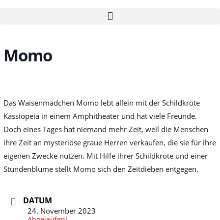
Zum
Inhalt
springen
Momo
Das Waisenmädchen Momo lebt allein mit der Schildkröte
Kassiopeia in einem Amphitheater und hat viele Freunde.
Doch eines Tages hat niemand mehr Zeit, weil die Menschen
ihre Zeit an mysteriöse graue Herren verkaufen, die sie für ihre
eigenen Zwecke nutzen. Mit Hilfe ihrer Schildkröte und einer
Stundenblume stellt Momo sich den Zeitdieben entgegen.
DATUM
24. November 2023
Abgelaufen!