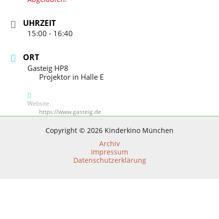
UHRZEIT
15:00 - 16:40
ORT
Gasteig HP8
Projektor in Halle E
Website
https://www.gasteig.de
Copyright © 2026 Kinderkino München
Archiv
Impressum
Datenschutzerklärung