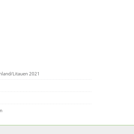
nland/Litauen 2021
en