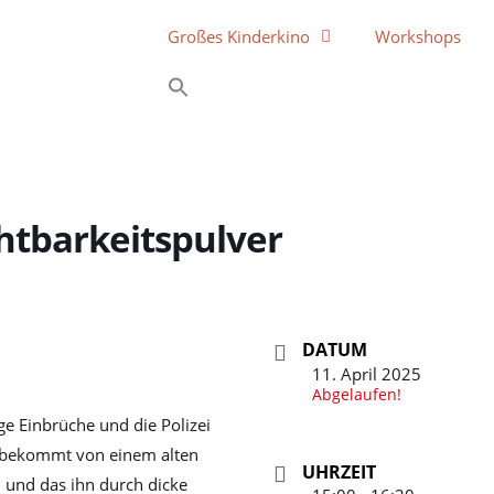
Großes Kinderkino
Workshops
htbarkeitspulver
DATUM
11. April 2025
Abgelaufen!
 Einbrüche und die Polizei
i bekommt von einem alten
UHRZEIT
 und das ihn durch dicke