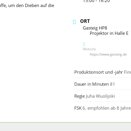
15:00 - 16:20
ffe, um den Dieben auf die
ORT
Gasteig HP8
Projektor in Halle E
Website
https://www.gasteig.de
Produktionsort und -jahr
Fin
Dauer in Minuten
81
Regie
Juha Wuolijoki
FSK
6, empfohlen ab 8 Jahr