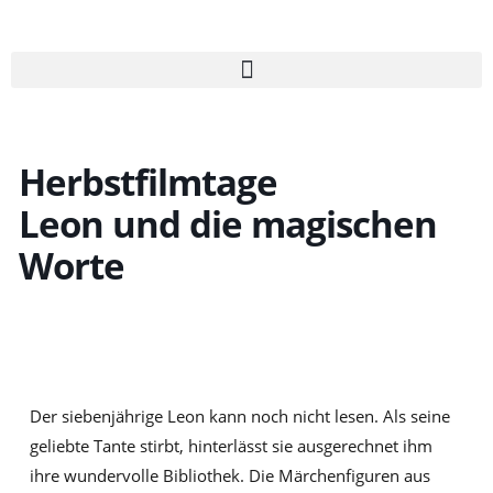
Zum
Inhalt
springen
Herbstfilmtage
Leon und die magischen
Worte
Der siebenjährige Leon kann noch nicht lesen. Als seine
geliebte Tante stirbt, hinterlässt sie ausgerechnet ihm
ihre wundervolle Bibliothek. Die Märchenfiguren aus