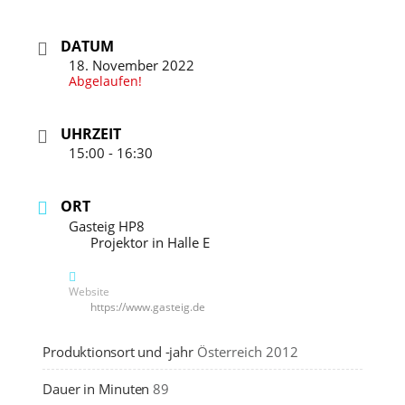
DATUM
18. November 2022
Abgelaufen!
UHRZEIT
15:00 - 16:30
ORT
Gasteig HP8
Projektor in Halle E
Website
https://www.gasteig.de
Produktionsort und -jahr
Österreich 2012
Dauer in Minuten
89