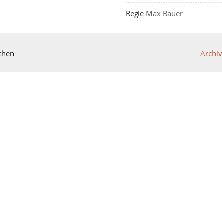
Regie
Max Bauer
chen
Archiv