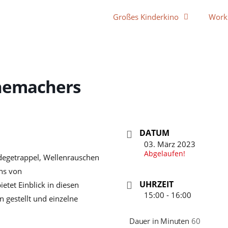
Großes Kinderkino
Work
chemachers
DATUM
03. März 2023
Abgelaufen!
rdegetrappel, Wellenrauschen
ns von
UHRZEIT
tet Einblick in diesen
15:00 - 16:00
 gestellt und einzelne
Dauer in Minuten
60